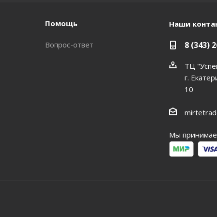
Помощь
Наши конта
Вопрос-ответ
8 (343) 
ТЦ "Успе
г. Екатер
10
mirtetra
Мы принимае