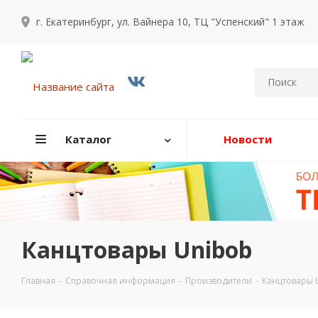
г. Екатеринбург, ул. Вайнера 10, ТЦ "Успенский" 1 этаж
Каталог
Новости
Канцтовары Unibob
Главная
-
Справочная информация
-
Производители
-
Канцтовары 