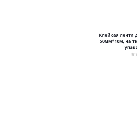
Клейкая лента 
50мм*10м, на т
упак