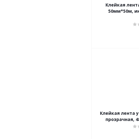
Клейкая лент
50мм*50м, и
Клейкая лента у
прозрачная, 4