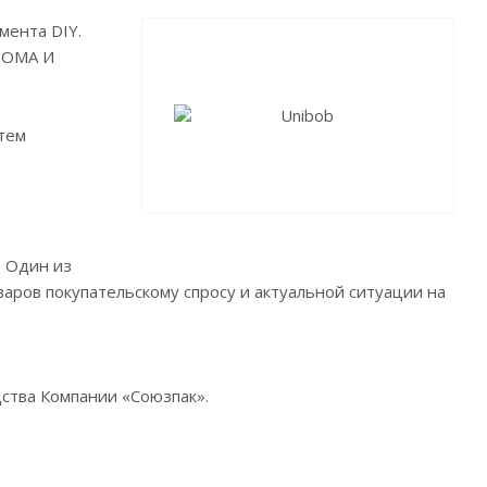
мента DIY.
ДОМА И
тем
. Один из
ров покупательскому спросу и актуальной ситуации на
ства Компании «Союзпак».