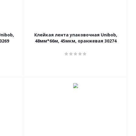
nibob,
Клейкая лента упаковочная Unibob,
0269
48мм*66м, 45мкм, оранжевая 30274