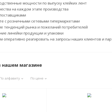
одственные мощности по выпуску клейких лент
чества на каждом этапе производства
 поставщиками
оте с розничными сетевыми гипермаркетами
е тенденций рынка и пожеланий потребителей
ние линейки продукции и упаковки
ам оперативно реагировать на запросы наших клиентов и па
в нашем магазине
По алфавиту
По цене