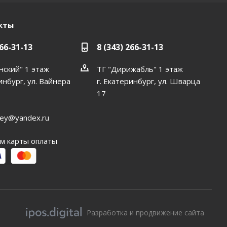
кты
266-31-13
8 (343) 266-31-13
нский" 1 этаж
ТГ "Дирижабль" 1 этаж
инбург, ул. Вайнера
г. Екатеринбург, ул. Шварца
17
dey@yandex.ru
м карты оплаты
Разработка и продвижение сайта