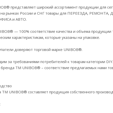
BOB® представляет широкий ассортимент продукции для сег
 на рынках России и СНГ товары для ПЕРЕЕЗДА, РЕМОНТА, 
ОФИСА и АВТО.
IBOB® — 100% соответствие качества и объема продукции 
еским характеристикам, которые указаны на упаковке.
упатели доверяют торговой марке UNIBOB®.
им за требованиями потребителей к товарам категории DIY
бренда TM UNIBOB® – соответствие предлагаемых нами това
одство
а TM UNIBOB® составляет продукция собственного производ
: