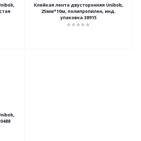
nibob,
Клейкая лента двусторонняя Unibob,
стая
25мм*10м, полипропилен, инд.
упаковка 38915
nibob,
0488