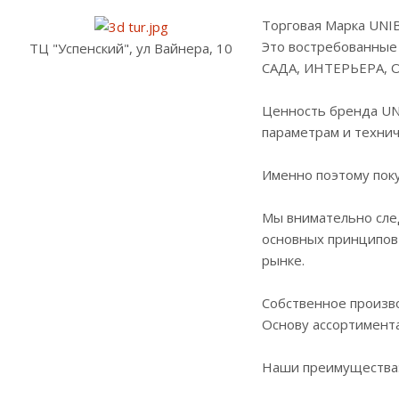
Торговая Марка UNI
Это востребованные
ТЦ "Успенский", ул Вайнера, 10
САДА, ИНТЕРЬЕРА, 
Ценность бренда UN
параметрам и технич
Именно поэтому пок
Мы внимательно след
основных принципов 
рынке.
Собственное произв
Основу ассортимент
Наши преимущества