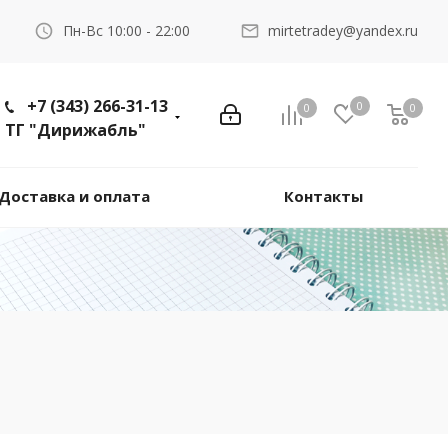
Пн-Вс 10:00 - 22:00
mirtetradey@yandex.ru
+7 (343) 266-31-13
0
0
0
ТГ "Дирижабль"
Доставка и оплата
Контакты