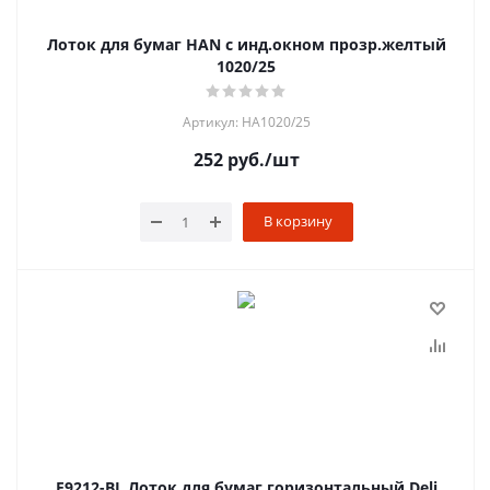
Лоток для бумаг HAN с инд.окном прозр.желтый
1020/25
Артикул: HA1020/25
252
руб.
/шт
В корзину
E9212-BL Лоток для бумаг горизонтальный Deli