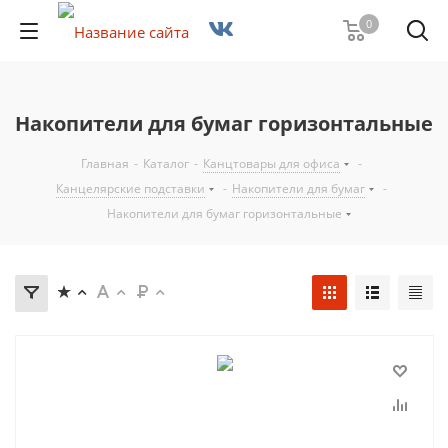
0
Накопители для бумаг горизонтальные
Главная
-
Каталог
-
Канцтовары для офиса
-
Канцелярские подставки
-
Накопители для бумаг
-
Накопители для бумаг горизонтальные