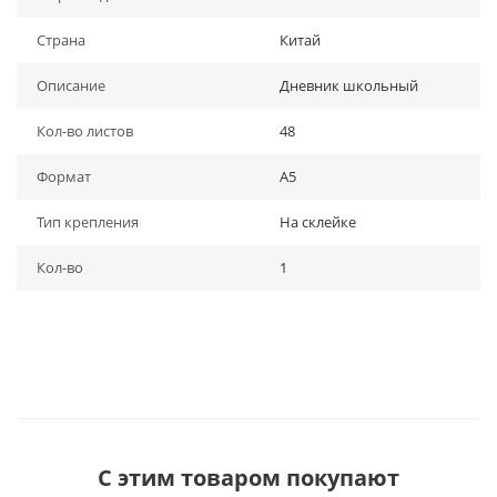
Страна
Китай
Описание
Дневник школьный
Кол-во листов
48
Формат
A5
Тип крепления
На склейке
Кол-во
1
С этим товаром покупают