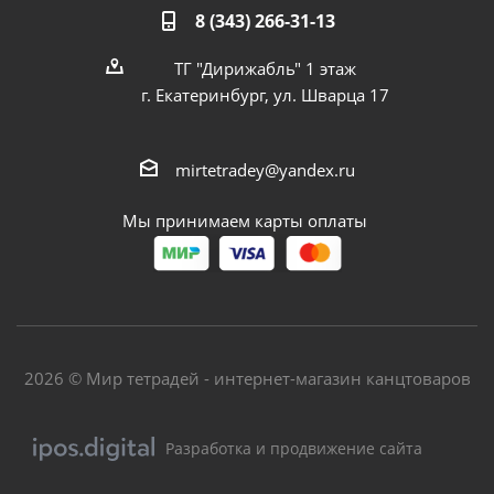
8 (343) 266-31-13
ТГ "Дирижабль" 1 этаж
г. Екатеринбург, ул. Шварца 17
mirtetradey@yandex.ru
Мы принимаем карты оплаты
2026 © Мир тетрадей - интернет-магазин канцтоваров
Разработка и продвижение сайта