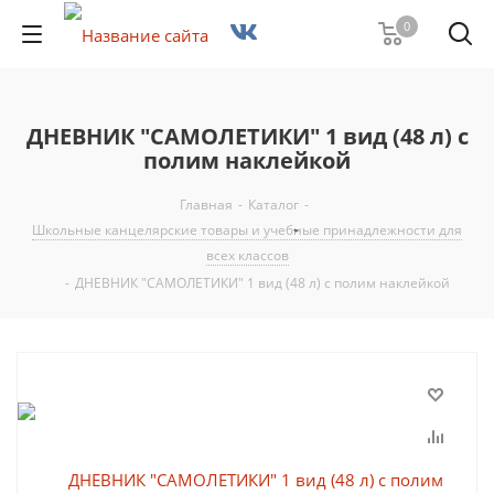
0
ДНЕВНИК "САМОЛЕТИКИ" 1 вид (48 л) с
полим наклейкой
Главная
-
Каталог
-
Школьные канцелярские товары и учебные принадлежности для
всех классов
-
ДНЕВНИК "САМОЛЕТИКИ" 1 вид (48 л) с полим наклейкой