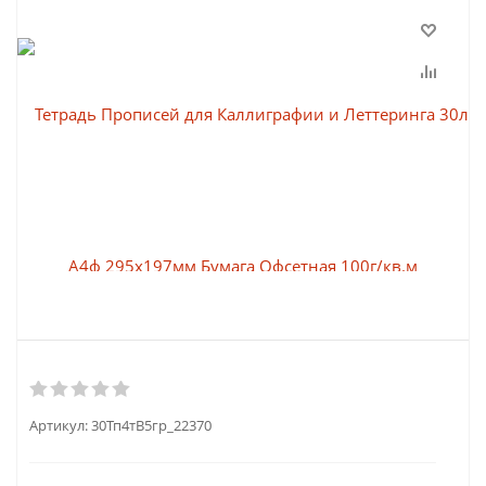
Артикул:
30Тп4тВ5гр_22370