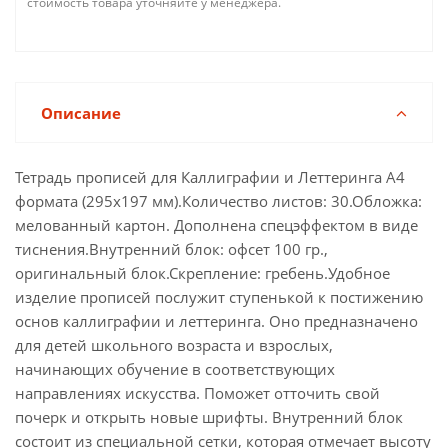
стоимость товара уточняйте у менеджера.
Описание
Тетрадь прописей для Каллиграфии и Леттеринга А4
формата (295х197 мм).Количество листов: 30.Обложка:
мелованный картон. Дополнена спецэффектом в виде
тиснения.Внутренний блок: офсет 100 гр.,
оригинальный блок.Скрепление: гребень.Удобное
изделие прописей послужит ступенькой к постижению
основ каллиграфии и леттеринга. Оно предназначено
для детей школьного возраста и взрослых,
начинающих обучение в соответствующих
направлениях искусства. Поможет отточить свой
почерк и открыть новые шрифты. Внутренний блок
состоит из специальной сетки, которая отмечает высоту