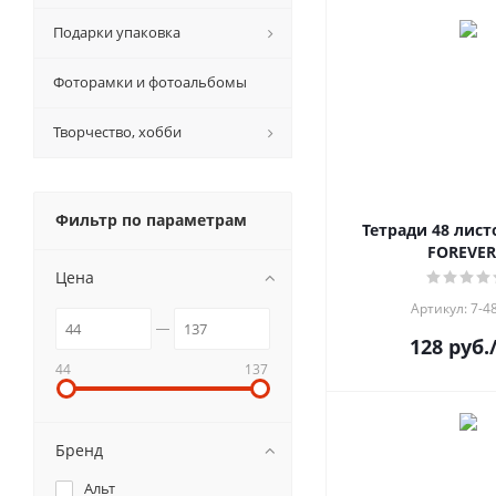
Подарки упаковка
Фоторамки и фотоальбомы
Творчество, хобби
Фильтр по параметрам
Тетради 48 лист
FOREVER
Цена
Артикул: 7-4
128
руб.
44
137
Бренд
Альт