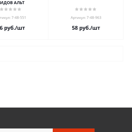
ИДОВ АЛЬТ
тикул: 7-48-551
Артикул: 7-48-963
6
руб.
/шт
58
руб.
/шт