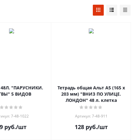
АРУСНИКИ.
Тетрадь общая Альт А5 (165 х
ТВЫ" 5 ВИДОВ
203 мм) "ВНИЗ ПО УЛИЦЕ.
ЛОНДОН" 48 л. клетка
икул: 7-48-1022
Артикул: 7-48-911
9
руб.
/шт
128
руб.
/шт