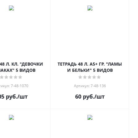
48 Л. КЛ. "ДЕВОЧКИ
ТЕТРАДЬ 48 Л. А5+ ГР. "ЛАМЫ
ЛАКАХ" 5 ВИДОВ
И БЕЛЬКИ" 5 ВИДОВ
икул: 7-48-1070
Артикул: 7-48-136
05
руб.
/шт
60
руб.
/шт