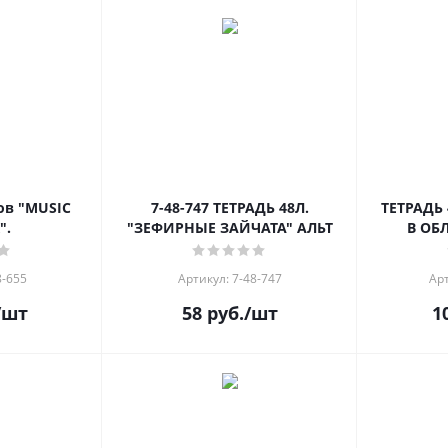
ов "MUSIC
7-48-747 ТЕТРАДЬ 48Л.
ТЕТРАДЬ 
".
"ЗЕФИРНЫЕ ЗАЙЧАТА" АЛЬТ
В ОБ
8-655
Артикул: 7-48-747
Арт
/шт
58
руб.
/шт
1