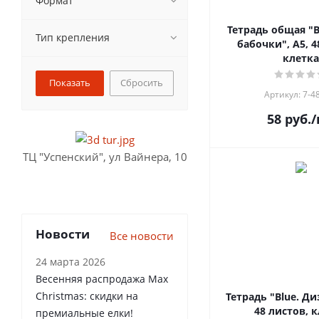
Формат
Тетрадь общая 
Тип крепления
бабочки", А5, 4
клетка
Сбросить
Артикул: 7-4
58
руб.
/
ТЦ "Успенский", ул Вайнера, 10
Новости
Все новости
24 марта 2026
Весенняя распродажа Max
Christmas: скидки на
Тетрадь "Blue. Ди
48 листов, 
премиальные елки!