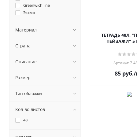
Greenwich line
Эксмо
Материал
ТЕТРАДЬ 48Л. "ПРИРОДА.
Страна
Описание
Артикул: 7-4
85
руб.
/
Размер
Тип обложки
Кол-во листов
48