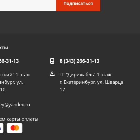
кты
66-31-13
8 (343) 266-31-13
нский" 1 этаж
ТГ "Дирижабль" 1 этаж
инбург, ул.
г. Екатеринбург, ул. Шварца
 10
17
dey@yandex.ru
м карты оплаты