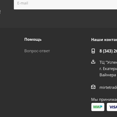
!
Помощь
Наши конта
Вопрос-ответ
8 (343) 2
ТЦ "Успе
г. Екатер
Вайнера
mirtetra
Мы принимае