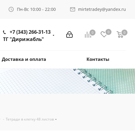
Пн-Вс 10:00 - 22:00
mirtetradey@yandex.ru
+7 (343) 266-31-13
0
0
0
ТГ "Дирижабль"
Доставка и оплата
Контакты
-
Тетради в клетку 48 листов