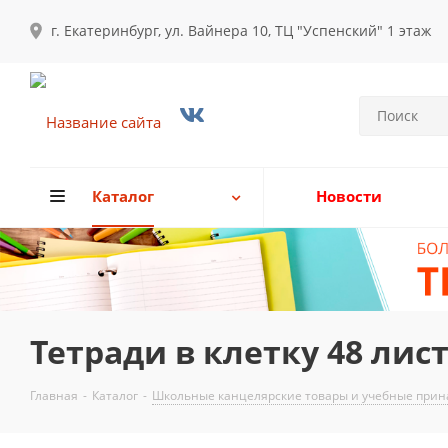
г. Екатеринбург, ул. Вайнера 10, ТЦ "Успенский" 1 этаж
Каталог
Новости
Тетради в клетку 48 лис
Главная
-
Каталог
-
Школьные канцелярские товары и учебные прина