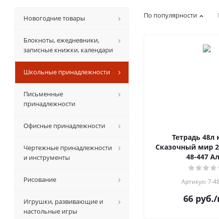
По популярности
Новогодние товары
Блокноты, ежедневники,
записные книжки, календари
Школьные принадлежности
Письменные
принадлежности
Офисные принадлежности
Тетрадь 48л 
Сказочный мир 2 
Чертежные принадлежности
48-447 А
и инструменты
Рисование
Артикул: 7-4
66
руб.
/
Игрушки, развивающие и
настольные игры