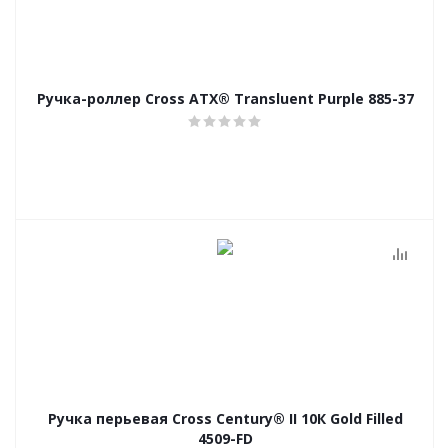
Ручка-роллер Cross ATX® Transluent Purple 885-37
Ручка перьевая Cross Century® II 10К Gold Filled
4509-FD