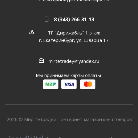
8 (343) 266-31-13
ТГ "Дирижабль" 1 этаж
г. Екатеринбург, ул. Шварца 17
mirtetradey@yandex.ru
Мы принимаем карты оплаты
2026 © Мир тетрадей - интернет-магазин канцтоваров