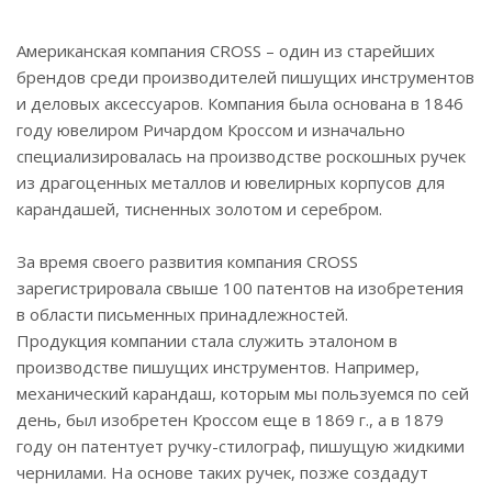
Американская компания CROSS – один из старейших
брендов среди производителей пишущих инструментов
и деловых аксессуаров. Компания была основана в 1846
году ювелиром Ричардом Кроссом и изначально
специализировалась на производстве роскошных ручек
из драгоценных металлов и ювелирных корпусов для
карандашей, тисненных золотом и серебром.
За время своего развития компания CROSS
зарегистрировала свыше 100 патентов на изобретения
в области письменных принадлежностей.
Продукция компании стала служить эталоном в
производстве пишущих инструментов. Например,
механический карандаш, которым мы пользуемся по сей
день, был изобретен Кроссом еще в 1869 г., а в 1879
году он патентует ручку-стилограф, пишущую жидкими
чернилами. На основе таких ручек, позже создадут