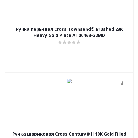
Ручка перьевая Сross Townsend® Brushed 23K
Heavy Gold Plate AT0046B-32MD
Ручка шариковая Cross Century® II 10К Gold Filled