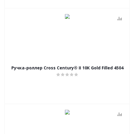
Ручка-роллер Cross Century® II 10К Gold Filled 4504