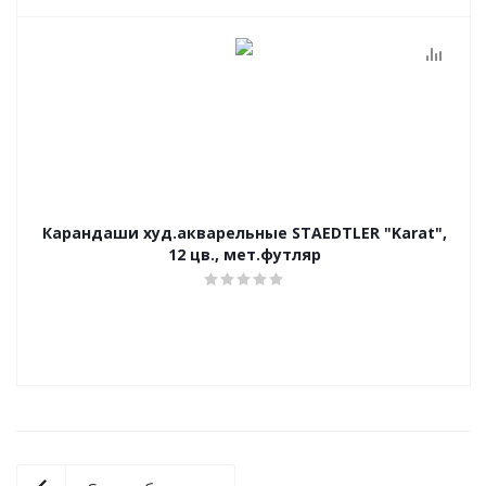
Карандаши худ.акварельные STAEDTLER "Karat",
12 цв., мет.футляр