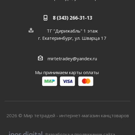
8 (343) 266-31-13
ТГ "Дирижабль" 1 этаж
г. Екатеринбург, ул. Шварца 17
mirtetradey@yandex.ru
Мы принимаем карты оплаты
2026 © Мир тетрадей - интернет-магазин канцтоваров
Разработка и продвижение сайта