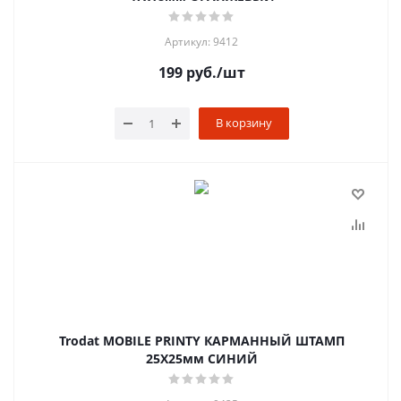
Артикул: 9412
199
руб.
/шт
В корзину
Trodat MOBILE PRINTY КАРМАННЫЙ ШТАМП
25Х25мм СИНИЙ