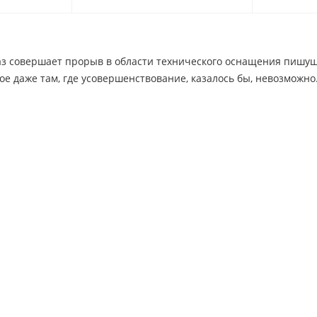
аз совершает прорыв в области технического оснащения пишущ
ое даже там, где усовершенствование, казалось бы, невозможно