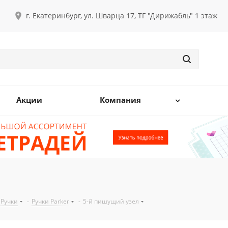
г. Екатеринбург, ул. Шварца 17, ТГ "Дирижабль" 1 этаж
Акции
Компания
Ручки
-
Ручки Parker
-
5-й пишущий узел