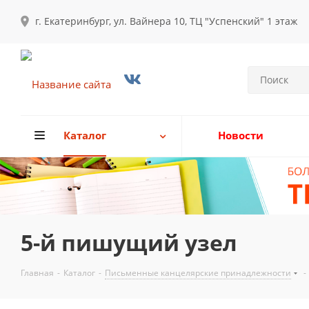
г. Екатеринбург, ул. Вайнера 10, ТЦ "Успенский" 1 этаж
Каталог
Новости
5-й пишущий узел
Главная
-
Каталог
-
Письменные канцелярские принадлежности
-