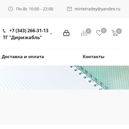
Пн-Вс 10:00 - 22:00
mirtetradey@yandex.ru
+7 (343) 266-31-13
0
0
0
ТГ "Дирижабль"
Доставка и оплата
Контакты