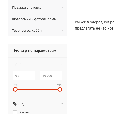
Подарки упаковка
Фоторамки и фотоальбомы
Parker в очередной р
предлагать нечто нов
Творчество, хобби
Фильтр по параметрам
Цена
930
19 795
Бренд
Parker