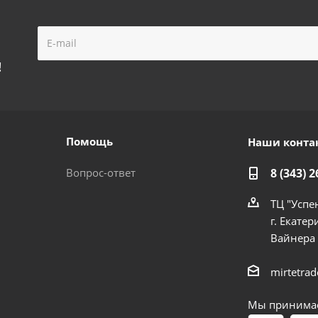
!
Помощь
Наши конта
Вопрос-ответ
8 (343) 2
ТЦ "Успе
г. Екатер
Вайнера
mirtetra
Мы принимае