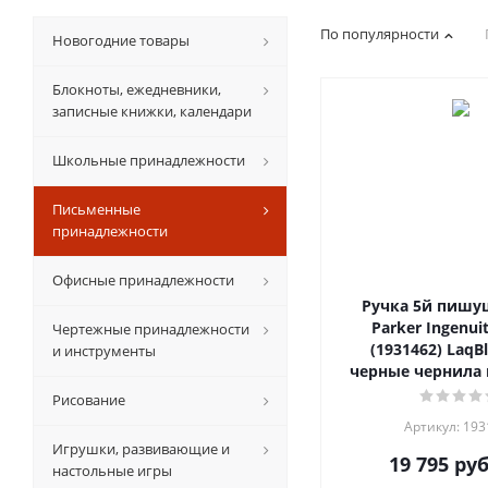
По популярности
Новогодние товары
Блокноты, ежедневники,
записные книжки, календари
Школьные принадлежности
Письменные
принадлежности
Офисные принадлежности
Ручка 5й пишу
Parker Ingenuit
Чертежные принадлежности
(1931462) LaqBl
и инструменты
черные чернила 
Рисование
Артикул: 19
Игрушки, развивающие и
19 795
руб
настольные игры