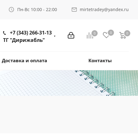
Пн-Вс 10:00 - 22:00
mirtetradey@yandex.ru
+7 (343) 266-31-13
0
0
0
ТГ "Дирижабль"
Доставка и оплата
Контакты