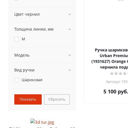
Цвет чернил
Толщина линии, мм
M
Ручка шарикова
Модель
Urban Premiu
(1931627) Orange
чернила пода
Вид ручки
Шариковая
Артикул: 19
5 100
руб
Сбросить