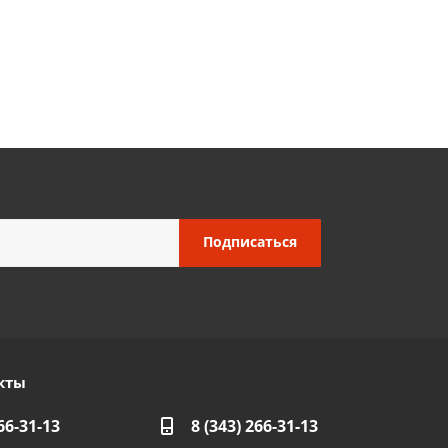
кты
66-31-13
8 (343) 266-31-13