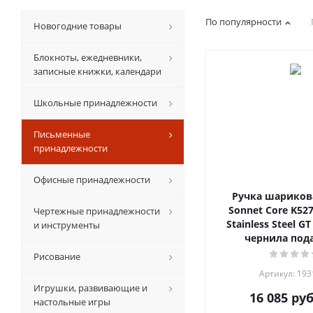
По популярности
Новогодние товары
Блокноты, ежедневники,
записные книжки, календари
Школьные принадлежности
Письменные
принадлежности
Офисные принадлежности
Ручка шарикова
Sonnet Core K527
Чертежные принадлежности
Stainless Steel 
и инструменты
чернила пода
Рисование
Артикул: 19
Игрушки, развивающие и
16 085
руб
настольные игры