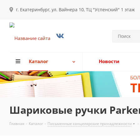
г. Екатеринбург, ул. Вайнера 10, ТЦ "Успенский" 1 этаж
Каталог
Новости
Шариковые ручки Parke
Главная
-
Каталог
-
Письменные канцелярские принадлежности
-