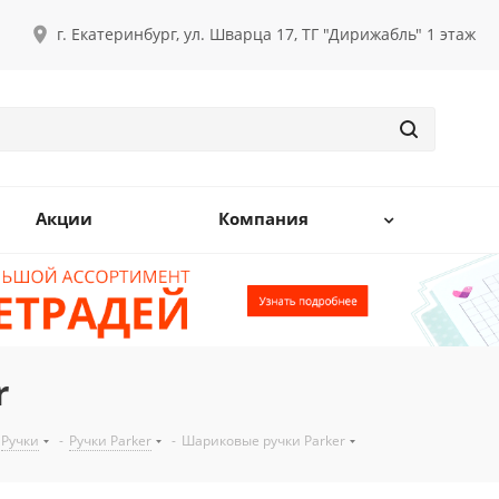
г. Екатеринбург, ул. Шварца 17, ТГ "Дирижабль" 1 этаж
Акции
Компания
r
Ручки
-
Ручки Parker
-
Шариковые ручки Parker