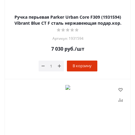
Ручка перьевая Parker Urban Core F309 (1931594)
Vibrant Blue CT F сталь нержавеющая подар.кор.
Артикул: 1931594
7 030
руб.
/шт
В корзину