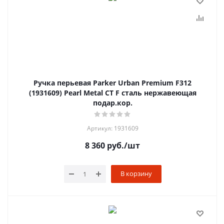
Ручка перьевая Parker Urban Premium F312
(1931609) Pearl Metal CT F сталь нержавеющая
подар.кор.
Артикул: 1931609
8 360
руб.
/шт
В корзину