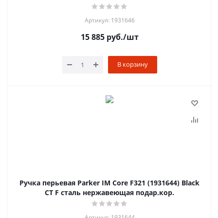
Артикул: 1931646
15 885
руб.
/шт
В корзину
Ручка перьевая Parker IM Core F321 (1931644) Black
CT F сталь нержавеющая подар.кор.
Артикул: 1931644