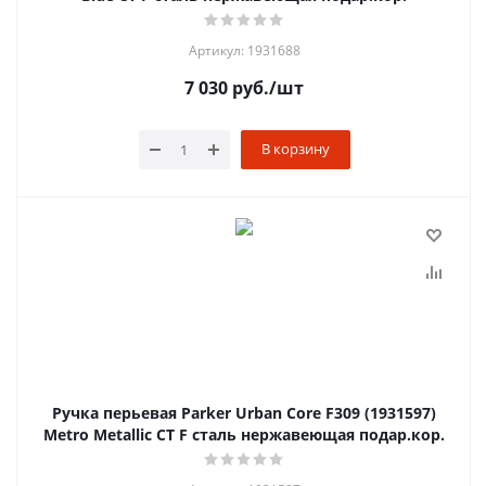
Артикул: 1931688
7 030
руб.
/шт
В корзину
Ручка перьевая Parker Urban Core F309 (1931597)
Metro Metallic CT F сталь нержавеющая подар.кор.