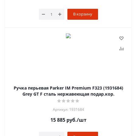
В корзину
Ручка перьевая Parker IM Premium F323 (1931684)
Grey GT F сталь нержавеющая подар.кор.
Артикул: 1931684
15 885
руб.
/шт