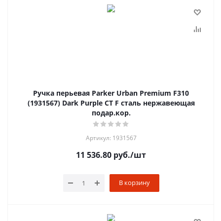
Ручка перьевая Parker Urban Premium F310
(1931567) Dark Purple CT F сталь нержавеющая
подар.кор.
Артикул: 1931567
11 536.80
руб.
/шт
В корзину