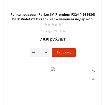
Ручка перьевая Parker IM Premium F324 (1931636)
Dark Violet CT F сталь нержавеющая подар.кор.
Артикул: 1931636
7 030
руб.
/шт
В корзину