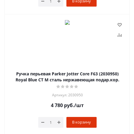
В корзину
Ручка перьевая Parker Jotter Core F63 (2030950)
Royal Blue CT M сталь нержавеющая подар.кор.
Артикул: 2030950
4 780
руб.
/шт
В корзину