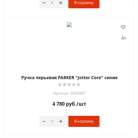
В корзину
Ручка перьевая PARKER "Jotter Core" синяя
Артикул: 2030947
4 780
руб.
/шт
В корзину