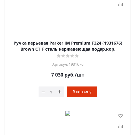
Ручка перьевая Parker IM Premium F324 (1931676)
Brown CT F сталь нержавеющая подар.кор.
Артикул: 1931676
7 030
руб.
/шт
В корзину