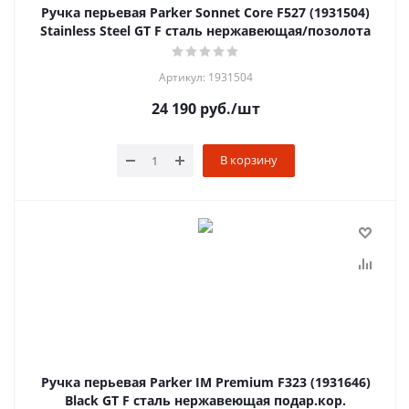
Ручка перьевая Parker Sonnet Core F527 (1931504)
Stainless Steel GT F сталь нержавеющая/позолота
Артикул: 1931504
24 190
руб.
/шт
В корзину
Ручка перьевая Parker IM Premium F323 (1931646)
Black GT F сталь нержавеющая подар.кор.