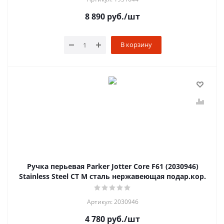
8 890
руб.
/шт
В корзину
Ручка перьевая Parker Jotter Core F61 (2030946)
Stainless Steel CT M сталь нержавеющая подар.кор.
Артикул: 2030946
4 780
руб.
/шт