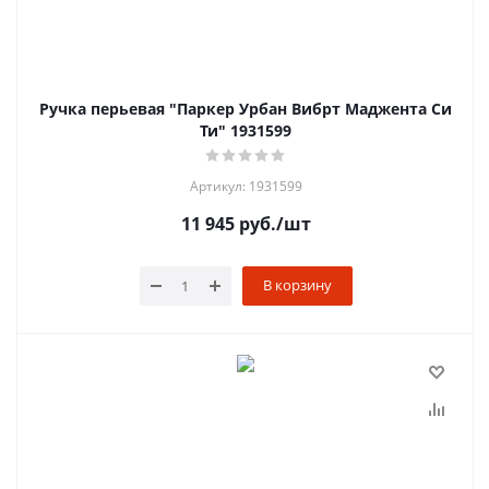
Ручка перьевая "Паркер Урбан Вибрт Маджента Си
Ти" 1931599
Артикул: 1931599
11 945
руб.
/шт
В корзину