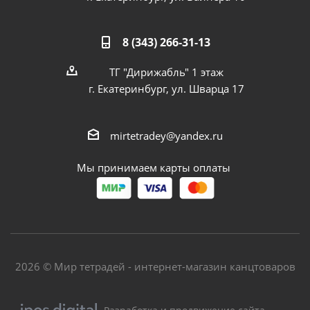
8 (343) 266-31-13
ТГ "Дирижабль" 1 этаж
г. Екатеринбург, ул. Шварца 17
mirtetradey@yandex.ru
Мы принимаем карты оплаты
2026 © Мир тетрадей - интернет-магазин канцтоваров