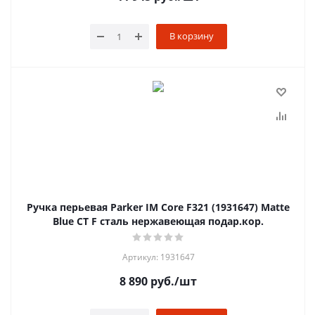
В корзину
Ручка перьевая Parker IM Core F321 (1931647) Matte
Blue CT F сталь нержавеющая подар.кор.
Артикул: 1931647
8 890
руб.
/шт